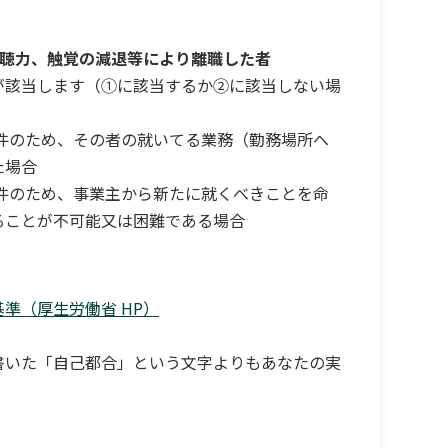
、聴力、触覚の減退等により離職した者
が該当します（①に該当するか②に該当しない場
件のため、その者の就いてる業務（勤務場所へ
た場合
件のため、事業主から新たに就くべきことを命
ることが不可能又は困難である場合
準（厚生労働省 HP）
書いた「自己都合」という文字よりもあなたの実