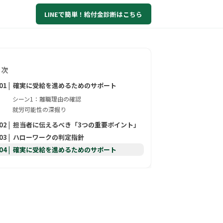
LINEで簡単！給付金診断はこちら
目次
確実に受給を進めるためのサポート
シーン1：離職理由の確認
就労可能性の深掘り
担当者に伝えるべき「3つの重要ポイント」
ハローワークの判定指針
確実に受給を進めるためのサポート