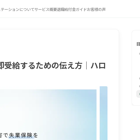
ステーションについて
サービス概要
退職給付金ガイド
お客様の声
即受給するための伝え方｜ハロ