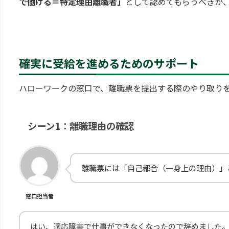
で働ける＝特定理由離職者」
として認めてもらうべきか
確実に受給を進めるためのサポート
ハローワークの窓口で、離職票を提出する際のやり取り
シーン1：離職理由の確認
離職票には「自己都合（一身上の理由）」
窓口担当者
はい、適応障害で仕事ができなくなったので辞めました