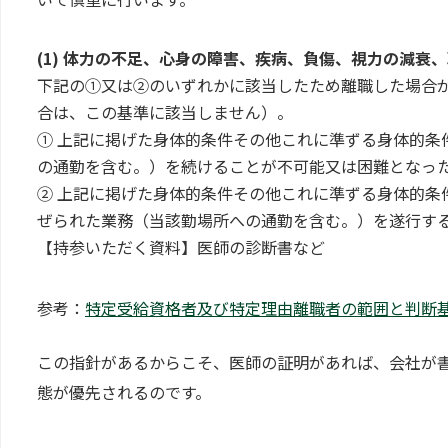
(1) 体力の不足、心身の障害、疾病、負傷、視力の減衰
下記の①又は②のいずれかに該当したため離職した場合
合は、この基準に該当しません）。
① 上記に掲げた身体的条件その他これに準ずる身体的条
の通勤を含む。）を続けることが不可能又は困難となっ
② 上記に掲げた身体的条件その他これに準ずる身体的条
ぜられた業務（当該勤場所への通勤を含む。）を遂行す
【持参いただく資料】医師の診断書など
参考：
特定受給資格者及び特定理由離職者の範囲と判断基
この指針があるからこそ、医師の証明があれば、会社が
態が優先されるのです。