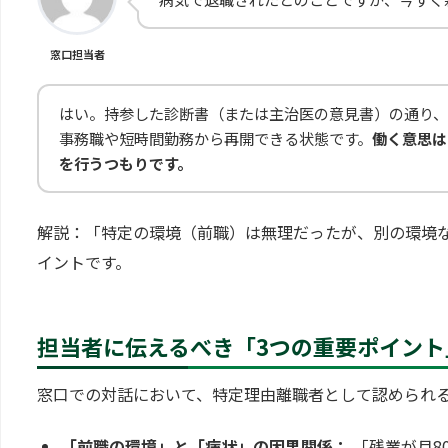
窓口担当者
はい。持参した診断書（または主治医の意見書）の通り
事務職や短時間勤務から再開できる状態です。
働く意思は
を行うつもりです。
解説：「特定の環境（前職）は無理だったが、別の環境
イントです。
担当者に伝えるべき「3つの重要ポイント
窓口での対話において、特定理由離職者として認められる
「前職の環境」と「病状」の因果関係：
「残業が月8