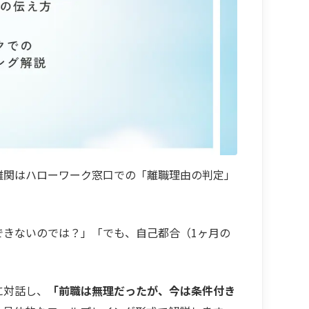
難関はハローワーク窓口での「離職理由の判定」
できないのでは？」「でも、自己都合（1ヶ月の
に対話し、
「前職は無理だったが、今は条件付き