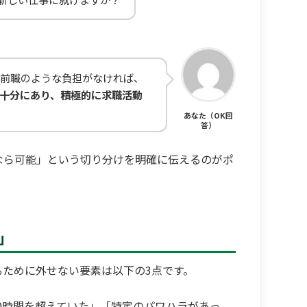
、前職のような負担がなければ、
十分にあり、積極的に求職活動
あなた（OK回
答）
なら可能」という切り分けを明確に伝えるのがポ
」
ために外せない要素は以下の3点です。
0時間を超えていた」「特定のパワハラがあっ