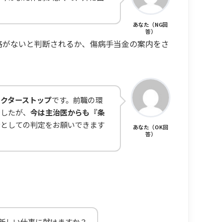
あなた（NG回
答）
格がないと判断されるか、傷病手当金の案内をさ
クターストップ
です。前職の環
でしたが、
今は主治医からも『条
としての判定をお願いできます
あなた（OK回
答）
新しい仕事に就けますか？