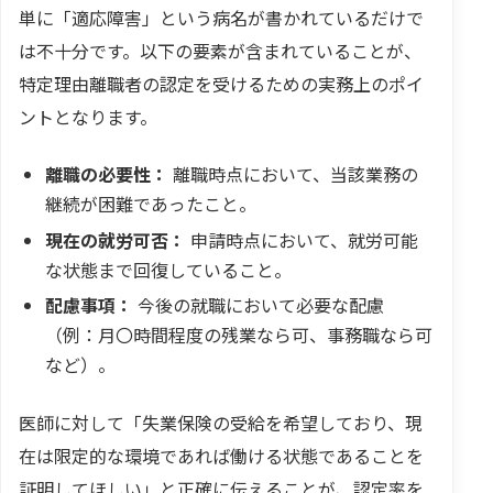
単に「適応障害」という病名が書かれているだけで
は不十分です。以下の要素が含まれていることが、
特定理由離職者の認定を受けるための実務上のポイ
ントとなります。
離職の必要性：
離職時点において、当該業務の
継続が困難であったこと。
現在の就労可否：
申請時点において、就労可能
な状態まで回復していること。
配慮事項：
今後の就職において必要な配慮
（例：月〇時間程度の残業なら可、事務職なら可
など）。
医師に対して「失業保険の受給を希望しており、現
在は限定的な環境であれば働ける状態であることを
証明してほしい」と正確に伝えることが、認定率を