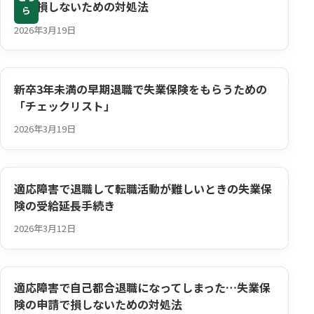
険で損しないための対処法
ら
2026年3月19日
新卒3年未満の早期退職で失業保険をもらうための
「チェックリスト」
2026年3月19日
適応障害で退職して転職活動が難しいときの失業保
険の受給延長手続き
2026年3月12日
適応障害で自己都合退職になってしまった…失業保
険の申請で損しないための対処法