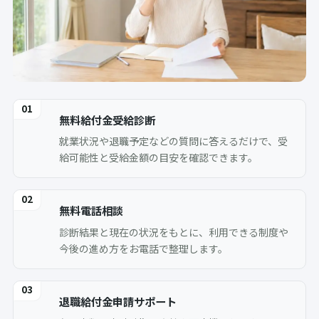
0
1
無料給付金受給診断
就業状況や退職予定などの質問に答えるだけで、受
給可能性と受給金額の目安を確認できます。
0
2
無料電話相談
診断結果と現在の状況をもとに、利用できる制度や
今後の進め方をお電話で整理します。
0
3
退職給付金申請サポート