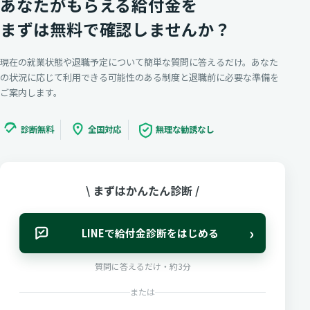
あなたがもらえる給付金を
まずは無料で確認しませんか？
現在の就業状態や退職予定について簡単な質問に答えるだけ。あなた
の状況に応じて利用できる可能性のある制度と退職前に必要な準備を
ご案内します。
診断無料
全国対応
無理な勧誘なし
\ まずはかんたん診断 /
›
LINEで給付金診断をはじめる
質問に答えるだけ・約3分
または