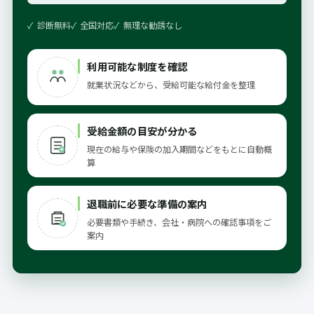
診断無料
全国対応
無理な勧誘なし
利用可能な制度を確認
就業状況などから、受給可能な給付金を整理
受給金額の目安が分かる
現在の給与や保険の加入期間などをもとに自動概
算
退職前に必要な準備の案内
必要書類や手続き、会社・病院への確認事項をご
案内