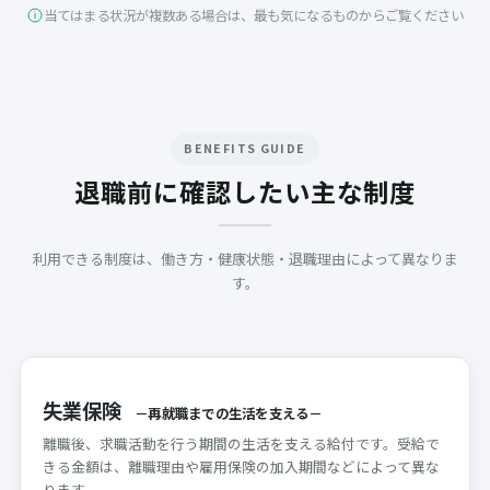
近日公開
当てはまる状況が複数ある場合は、最も気になるものからご覧ください
BENEFITS GUIDE
退職前に確認したい主な制度
利用できる制度は、働き方・健康状態・退職理由によって異なりま
す。
失業保険
－
再就職までの生活を支える
－
離職後、求職活動を行う期間の生活を支える給付です。受給で
きる金額は、離職理由や雇用保険の加入期間などによって異な
ります。