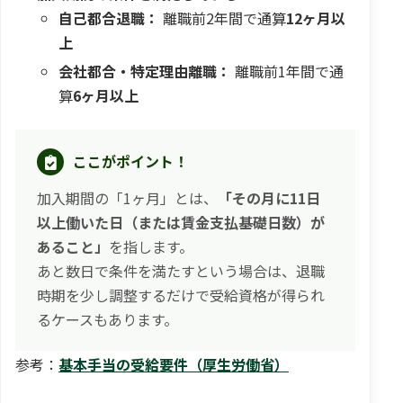
自己都合退職：
離職前2年間で通算
12ヶ月以
上
会社都合・特定理由離職：
離職前1年間で通
算
6ヶ月以上
ここがポイント！
加入期間の「1ヶ月」とは、
「その月に11日
以上働いた日（または賃金支払基礎日数）が
あること」
を指します。
あと数日で条件を満たすという場合は、退職
時期を少し調整するだけで受給資格が得られ
るケースもあります。
参考：
基本手当の受給要件（厚生労働省）