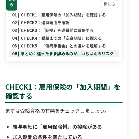
目次
ら
閉じる
CHECK1：雇用保険の「加入期間」を確認する
CHECK2：退職理由を確認
CHECK3：「証拠」を退職前に確保する
CHECK4：受給までの「空白期間」に備える
CHECK5：「傷病手当金」との違いを理解する
まとめ：迷ったまま辞めるのが、いちばんのリスク
CHECK1：雇用保険の「加入期間」を
確認する
まずは受給資格の有無をチェックしましょう。
給与明細に「雇用保険料」の控除がある
加入期間の条件を満たしている