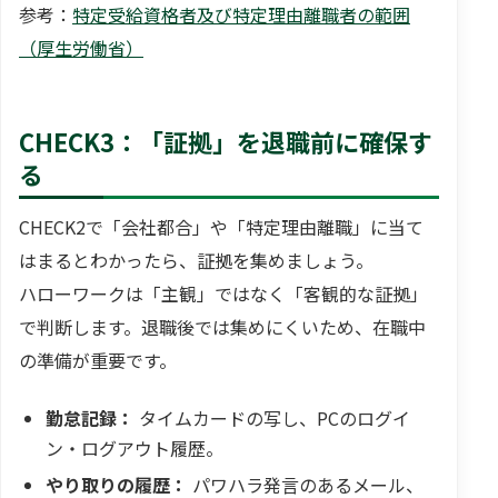
参考：
特定受給資格者及び特定理由離職者の範囲
（厚生労働省）
CHECK3：「証拠」を退職前に確保す
る
CHECK2で「会社都合」や「特定理由離職」に当て
はまるとわかったら、証拠を集めましょう。
ハローワークは「主観」ではなく「客観的な証拠」
で判断します。退職後では集めにくいため、在職中
の準備が重要です。
勤怠記録：
タイムカードの写し、PCのログイ
ン・ログアウト履歴。
やり取りの履歴：
パワハラ発言のあるメール、