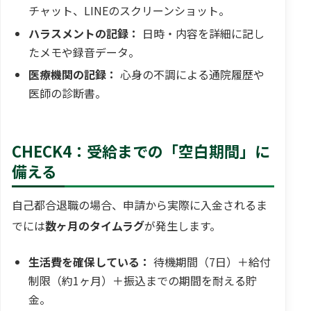
チャット、LINEのスクリーンショット。
ハラスメントの記録：
日時・内容を詳細に記し
たメモや録音データ。
医療機関の記録：
心身の不調による通院履歴や
医師の診断書。
CHECK4：受給までの「空白期間」に
備える
自己都合退職の場合、申請から実際に入金されるま
でには
数ヶ月のタイムラグ
が発生します。
生活費を確保している：
待機期間（7日）＋給付
制限（約1ヶ月）＋振込までの期間を耐える貯
金。