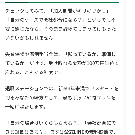
チェックしてみて、「加入期間がギリギリかも」
「自分のケースで会社都合になる？」と少しでも不
安に感じたなら、そのまま辞めてしまうのはもった
いないかもしれません。
失業保険や傷病手当金は、
「知っているか、準備し
ているか」
だけで、受け取れる金額が100万円単位で
変わることもある制度です。
退職ステーション
では、新卒3年未満でリスタートを
切るあなたの味方として、最も手厚い給付プランを
一緒に設計します。
「自分の場合はいくらもらえる？」「会社都合にで
きる証拠はある？」 まずは
公式LINEの無料診断
で、