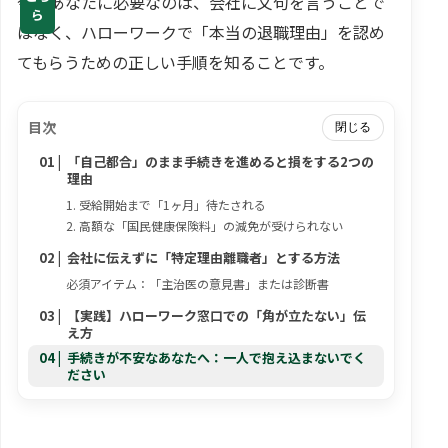
今のあなたに必要なのは、会社に文句を言うことで
ら
はなく、ハローワークで「本当の退職理由」を認め
てもらうための正しい手順を知ることです。
目次
閉じる
「自己都合」のまま手続きを進めると損をする2つの
理由
1. 受給開始まで「1ヶ月」待たされる
2. 高額な「国民健康保険料」の減免が受けられない
会社に伝えずに「特定理由離職者」とする方法
必須アイテム：「主治医の意見書」または診断書
【実践】ハローワーク窓口での「角が立たない」伝
え方
手続きが不安なあなたへ：一人で抱え込まないでく
ださい