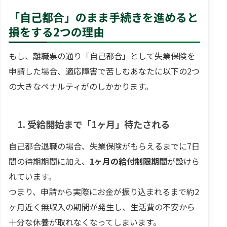
「自己都合」のまま手続きを進めると
損をする2つの理由
もし、離職票の通り「自己都合」として失業保険を
申請した場合、適応障害で苦しむあなたに以下の2つ
の大きなペナルティがのしかかります。
1. 受給開始まで「1ヶ月」待たされる
自己都合退職の場合、失業保険がもらえるまでに7日
間の待期期間に加え、
1ヶ月の給付制限期間
が設けら
れています。
つまり、申請から実際にお金が振り込まれるまで約2
ヶ月近く無収入の期間が発生し、生活費の不安から
十分な休養が取れなくなってしまいます。