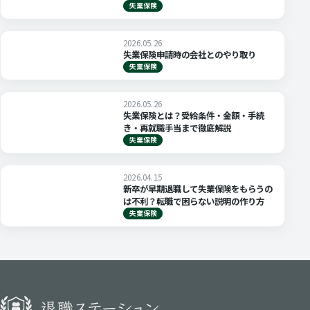
ンサルタントが解説
失業保険
2026.05.26
失業保険申請時の会社とのやり取り
失業保険
2026.05.26
失業保険とは？受給条件・金額・手続
き・再就職手当まで徹底解説
失業保険
2026.04.15
新卒が早期退職して失業保険をもらうの
は不利？転職で困らない説明の作り方
失業保険