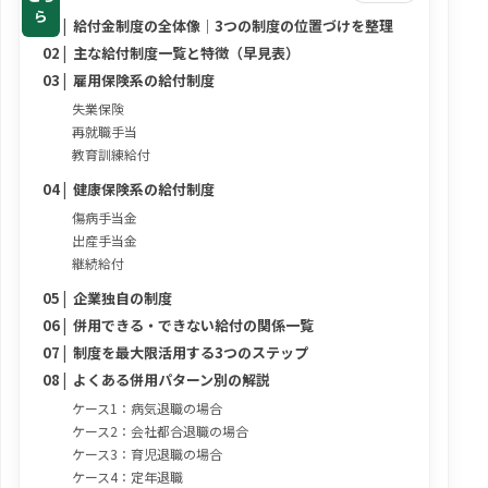
ら
給付金制度の全体像｜3つの制度の位置づけを整理
主な給付制度一覧と特徴（早見表）
雇用保険系の給付制度
失業保険
再就職手当
教育訓練給付
健康保険系の給付制度
傷病手当金
出産手当金
継続給付
企業独自の制度
併用できる・できない給付の関係一覧
制度を最大限活用する3つのステップ
よくある併用パターン別の解説
ケース1：病気退職の場合
ケース2：会社都合退職の場合
ケース3：育児退職の場合
ケース4：定年退職