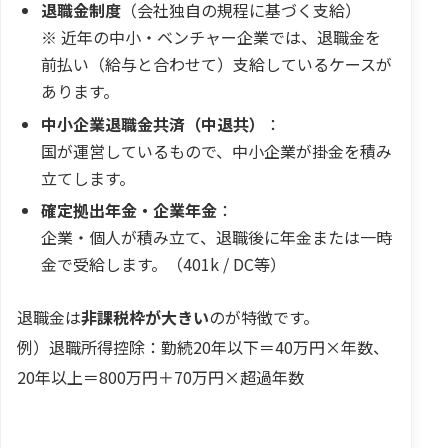
退職金制度
（会社独自の規程に基づく支給）
※ 近年の中小・ベンチャー企業では、退職金を
前払い（給与と合わせて）支給しているケースが
あります。
中小企業退職金共済（中退共）
：
国が運営しているもので、中小企業が掛金を積み
立てします。
確定拠出年金・企業年金
：
企業・個人が積み立て、退職後に年金または一時
金で受給します。（401k / DC等）
退職金は
非課税枠が大きい
のが特徴です。
例）退職所得控除：勤続20年以下＝40万円×年数、
20年以上＝800万円＋70万円×超過年数