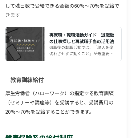
して残日数で受給できる金額の60%～70%を受給で
きます。
再就職・転職活動ガイド｜退職後
の仕事探しと再就職手当の活用法
退職後の転職活動では、「収入を途
切れさせずに動くこと」が最重要
だ。 雇用保険を活用すれば、 給付金
を受け取りながら再就職…
教育訓練給付
厚生労働省（ハローワーク）の指定する教育訓練
（セミナーや講座等）を受講すると、受講費用の
20%～70%を受給することができます。
健康保険系の給付制度