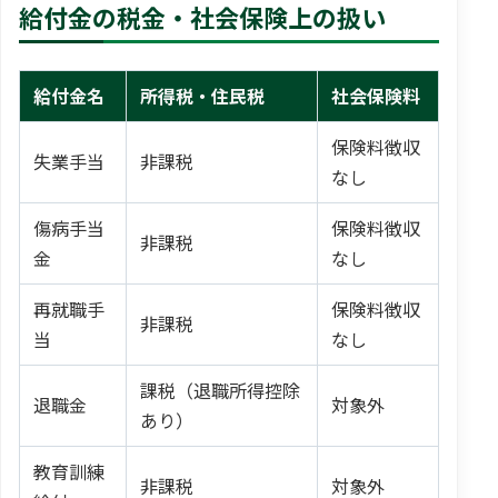
給付金の税金・社会保険上の扱い
給付金名
所得税・住民税
社会保険料
保険料徴収
失業手当
非課税
なし
傷病手当
保険料徴収
非課税
金
なし
再就職手
保険料徴収
非課税
当
なし
課税（退職所得控除
退職金
対象外
あり）
教育訓練
非課税
対象外