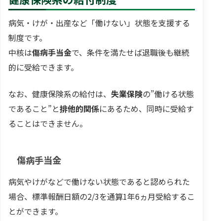
病気・けが・出産など「働けない」状態を支援する
制度です。
中核は
傷病手当金
で、条件を満たせば退職後も継続
的に受給できます。
なお、健康保険系の給付は、
失業保険
の”働ける状態
であること”と
排他的関係
にあるため、同時に受給す
ることはできません。
傷病手当金
病気やけがなどで働けない状態であると認められた
場合、標準報酬日額の2/3を通算1年6ヵ月受給するこ
とができます。