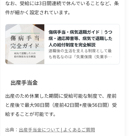
なお、受給には3日間連続で休んでいることなど、条
件が細かく設定されています。
傷病手当・病気退職ガイド｜うつ
病・適応障害等、病気で退職した
人の給付制度を完全解説
退職後の生活を支える制度として最
も有名なのは「失業保険（失業手
当）」ですが、もう一つの制度とし
て利用可能な制度が、 健康…
出産手当金
出産のため休業した期間に受給可能な制度で、産前
と産後で最大98日間（産前42日間+産後56日間）受
給することが可能です。
出産手当金について | よくあるご質問