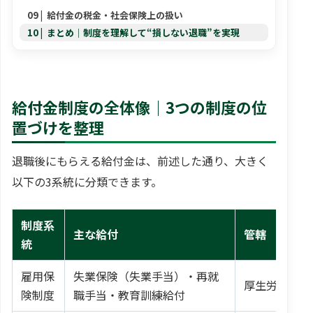
給付金の税金・社会保険上の扱い
まとめ｜制度を理解して“損しない退職”を実現
給付金制度の全体像｜3つの制度の位
置づけを整理
退職後にもらえる給付金は、前述した通り、大きく
以下の3系統に分類できます。
制度系
主な給付
管轄
統
雇用保
失業保険（失業手当）・再就
厚生労働省
険制度
職手当・教育訓練給付