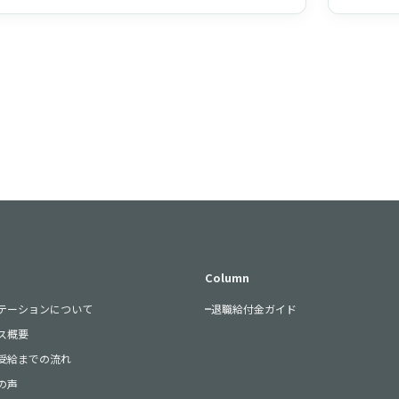
Column
テーションについて
退職給付金ガイド
ス概要
受給までの流れ
の声