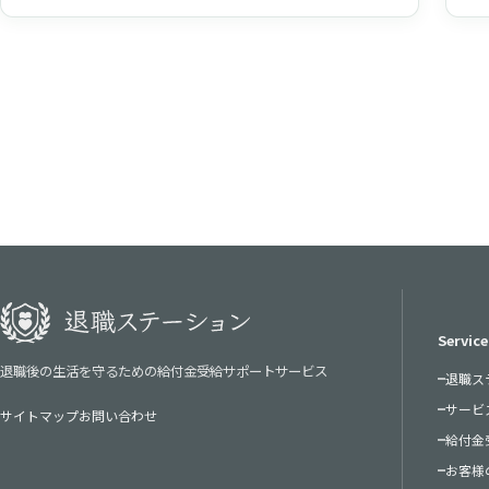
Service
退職後の生活を守るための給付金受給サポートサービス
退職ス
サービ
サイトマップ
お問い合わせ
給付金
お客様