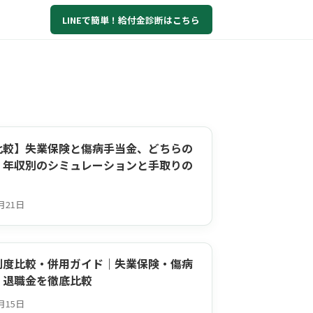
LINEで簡単！給付金診断はこちら
比較】失業保険と傷病手当金、どちらの
？年収別のシミュレーションと手取りの
2月21日
制度比較・併用ガイド｜失業保険・傷病
・退職金を徹底比較
0月15日