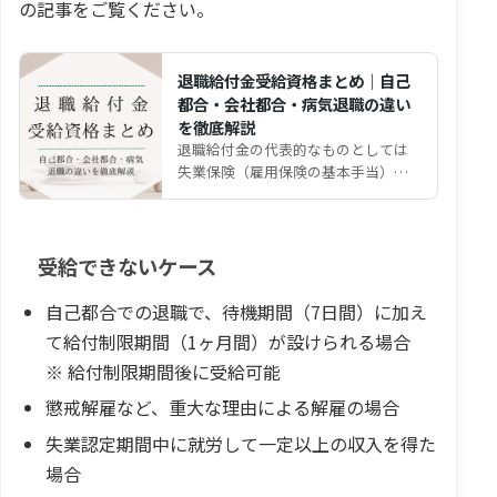
の記事をご覧ください。
退職給付金受給資格まとめ｜自己
都合・会社都合・病気退職の違い
を徹底解説
退職給付金の代表的なものとしては
失業保険（雇用保険の基本手当）が
挙げられますが、失業保険は離職し
たすべての人が自動的にも…
受給できないケース
自己都合での退職で、待機期間（7日間）に加え
て給付制限期間（1ヶ月間）が設けられる場合
※ 給付制限期間後に受給可能
懲戒解雇など、重大な理由による解雇の場合
失業認定期間中に就労して一定以上の収入を得た
場合