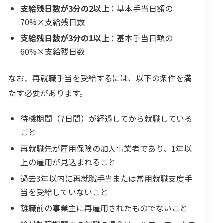
支給残日数が3分の2以上
：基本手当日額の
70%×支給残日数
支給残日数が3分の1以上
：基本手当日額の
60%×支給残日数
なお、再就職手当を受給するには、以下の条件を満
たす必要があります。
待機期間（7日間）が経過してから就職している
こと
再就職先が雇用保険の加入事業者であり、1年以
上の雇用が見込まれること
過去3年以内に再就職手当または常用就職支度手
当を受給していないこと
離職前の事業主に再雇用されたものでないこと