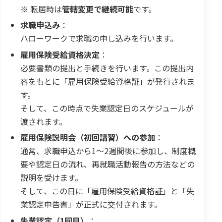
※ 転居時は
管轄変更で継続可能
です。
求職申込み
：
ハローワークで求職の申し込みを行います。
雇用保険受給資格決定
：
必要書類の提出と手続きを行います。この提出内
容をもとに「雇用保険受給資格証」が発行されま
す。
そして、この時点で失業認定日のスケジュールが
渡されます。
雇用保険説明会（初回講習）への参加
：
通常、求職申込から1～2週間後に参加し、制度概
要や認定日の流れ、再就職活動報告の方法などの
説明を受けます。
そして、この日に「雇用保険受給資格証」と「失
業認定申告書」が正式に交付されます。
失業認定（1回目）
：