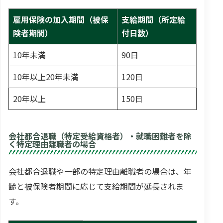
雇用保険の加入期間（被保
支給期間（所定給
険者期間）
付日数）
10年未満
90日
10年以上20年未満
120日
20年以上
150日
会社都合退職（特定受給資格者）・就職困難者を除
く特定理由離職者の場合
会社都合退職や一部の特定理由離職者の場合は、年
齢と被保険者期間に応じて支給期間が延長されま
す。