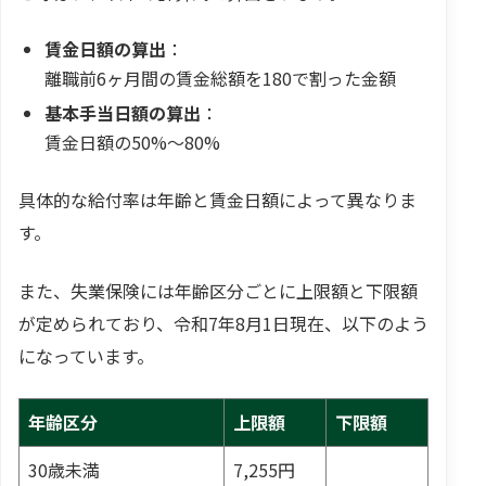
賃金日額の算出
：
離職前6ヶ月間の賃金総額を180で割った金額
基本手当日額の算出
：
賃金日額の50%〜80%
具体的な給付率は年齢と賃金日額によって異なりま
す。
また、失業保険には年齢区分ごとに上限額と下限額
が定められており、令和7年8月1日現在、以下のよう
になっています。
年齢区分
上限額
下限額
30歳未満
7,255円