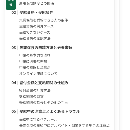
雇用保険制度との関係
ら
受給資格・受給条件
失業保険を受給できる人の条件
受給資格の例外ケース
受給できないケース
受給資格の確認方法
失業保険の申請方法と必要書類
申請の基本的な流れ
申請に必要な書類
申請の期限と注意点
オンライン申請について
給付金額と支給期間の仕組み
給付金額の計算方法
支給期間の目安
受給期間の延長とその他の手当
受給中の注意点とよくあるトラブル
受給中に守るべきルール
失業保険の受給中にアルバイト・副業をする場合の注意点