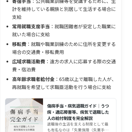
寄宿手当
：公共職業訓練等を受講するために、生
計を維持している親族と別居して生活する場合に
支給
常用就職支度手当
：就職困難者が安定した職業に
就いた場合に支給
移転費
：就職や職業訓練のために住所を変更する
場合の交通費・移転費用
広域求職活動費
：遠方の求人に応募する際の交通
費・宿泊費
高年齢求職者給付金
：65歳以上で離職した人が、
再就職を希望して求職亜活動を行う場合に支給
傷病手当・病気退職ガイド｜うつ
病・適応障害等、病気で退職した
人の給付制度を完全解説
退職後の生活を支える制度として最
も有名なのは「失業保険（失業手