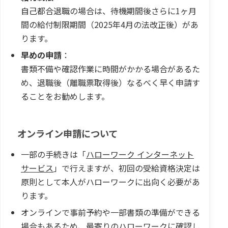
自己都合退職の場合は、待機期間後さらに1ヶ月
間の給付制限期間（2025年4月の法改正後）があ
ります。
早めの申請
：
書類不備や確認作業に時間がかかる場合があるた
め、退職後（離職票取得後）なるべく早く申請す
ることをお勧めします。
オンライン申請について
一部の手続きは「
ハローワーク インターネット
サービス
」で行えますが、初回の受給資格決定は
原則として本人がハローワークに出向く必要があ
ります。
オンラインで事前予約や一部書類の準備ができる
場合もあるため、最寄りのハローワークに確認し