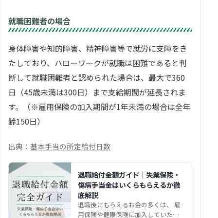
就職困難者の場合
身体障害や知的障害、精神障害等で就労に支障をき
たしており、ハローワークが就職は困難であると判
断して就職困難者と認められた場合は、最大で360
日（45歳未満は300日）まで支給期間が延長されま
す。（※雇用保険の加入期間が1年未満の場合は全年
齢150日）
基本手当の所定給付日数
退職給付金額ガイド｜失業保険・
傷病手当金はいくらもらえるか徹
底解説
退職後にもらえるお金の多くは、 雇
用保険や健康保険に加入していた期