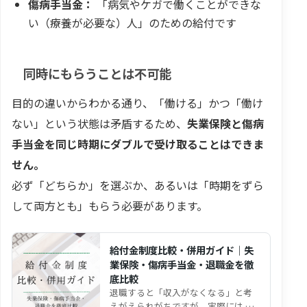
傷病手当金：
「病気やケガで働くことができな
い（療養が必要な）人」のための給付です
同時にもらうことは不可能
目的の違いからわかる通り、「働ける」かつ「働け
ない」という状態は矛盾するため、
失業保険と傷病
手当金を同じ時期にダブルで受け取ることはできま
せん。
必ず「どちらか」を選ぶか、あるいは「時期をずら
して両方とも」もらう必要があります。
給付金制度比較・併用ガイド｜失
業保険・傷病手当金・退職金を徹
底比較
退職すると「収入がなくなる」と考
えがえられがちですが、実際には 複