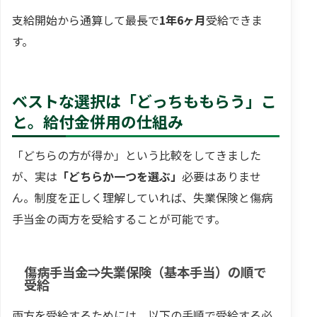
支給開始から通算して最長で
1年6ヶ月
受給できま
す。
ベストな選択は「どっちももらう」こ
と。給付金併用の仕組み
「どちらの方が得か」という比較をしてきました
が、実は
「どちらか一つを選ぶ」
必要はありませ
ん。制度を正しく理解していれば、失業保険と傷病
手当金の両方を受給することが可能です。
傷病手当金⇒失業保険（基本手当）の順で
受給
両方を受給するためには、以下の手順で受給する必