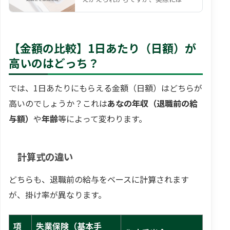
数の給付制度 が存在します。 代表的
なのは、国の雇用保…
【金額の比較】1日あたり（日額）が
高いのはどっち？
では、1日あたりにもらえる金額（日額）はどちらが
高いのでしょうか？これは
あなの年収（退職前の給
与額）
や
年齢
等によって変わります。
計算式の違い
どちらも、退職前の給与をベースに計算されます
が、掛け率が異なります。
項
失業保険（基本手