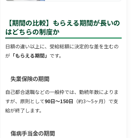
す。 自己都合での退職…
【期間の比較】もらえる期間が長いの
はどちらの制度か
日額の違い以上に、受給総額に決定的な差を生むの
が
「もらえる期間」
です。
失業保険の期間
自己都合退職などの一般枠では、勤続年数によりま
すが、原則として
90日〜150日
（約3〜5ヶ月）で支
給が終了します。
傷病手当金の期間