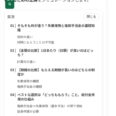
ら
目次
閉じる
そもそも何が違う？失業保険と傷病手当金の基礎知
識
目的の違い
同時にもらうことは不可能
【金額の比較】1日あたり（日額）が高いのはどっ
ち？
計算式の違い
【期間の比較】もらえる期間が長いのはどちらの制
度か
失業保険の期間
傷病手当金の期間
ベストな選択は「どっちももらう」こと。給付金併
用の仕組み
傷病手当金⇒失業保険（基本手当）の順で受給
延長申請が必要