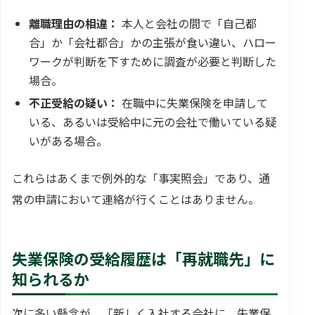
離職理由の相違：
本人と会社の間で「自己都
合」か「会社都合」かの主張が食い違い、ハロー
ワークが判断を下すために調査が必要と判断した
場合。
不正受給の疑い：
在職中に失業保険を申請して
いる、あるいは受給中に元の会社で働いている疑
いがある場合。
これらはあくまで例外的な「事実照会」であり、通
常の申請において連絡が行くことはありません。
失業保険の受給履歴は「再就職先」に
知られるか
次に多い懸念が、「新しく入社する会社に、失業保